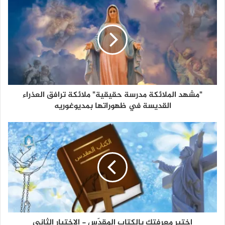
"مشهد الملائكة مدرسة حقيقية" ملائكة ترافق العذراء
القديسة في ظهوراتها بمديوغوريه
اختبر معرفتك بالكتاب المقدّس - الإختبار الثاني